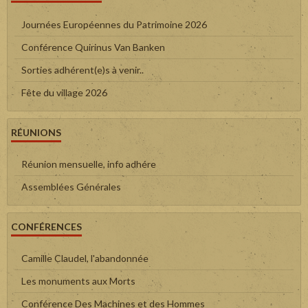
Journées Européennes du Patrimoine 2026
Conférence Quirinus Van Banken
Sorties adhérent(e)s à venir..
Fête du village 2026
RÉUNIONS
Réunion mensuelle, info adhére
Assemblées Générales
CONFÉRENCES
Camille Claudel, l'abandonnée
Les monuments aux Morts
Conférence Des Machines et des Hommes