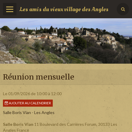
Les amis du vieux village des Angles
Réunion mensuelle
Le 01/09/2026
de 10:00
à 12:00
AJOUTER AU CALENDRIER
Salle Boris Vian - Les Angles
Salle Boris Vian
11 Boulevard des Carrières Forum, 30133 Les
Angles France