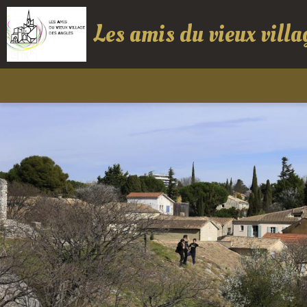
Les amis du vieux villa