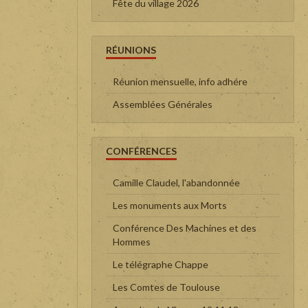
Fête du village 2026
RÉUNIONS
Réunion mensuelle, info adhére
Assemblées Générales
CONFÉRENCES
Camille Claudel, l'abandonnée
Les monuments aux Morts
Conférence Des Machines et des
Hommes
Le télégraphe Chappe
Les Comtes de Toulouse