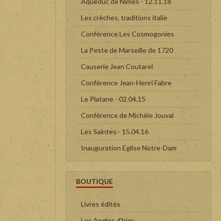
Aqueduc de Nîmes - 12.11.18
Les crèches, traditions italie
Conférence Les Cosmogonies
La Peste de Marseille de 1720
Causerie Jean Coutarel
Conférence Jean-Henri Fabre
Le Platane - 02.04.15
Conférence de Michèle Jouval
Les Saintes - 15.04.16
Inauguration Eglise Notre-Dam
BOUTIQUE
Livres édités
Les Angles d'hier