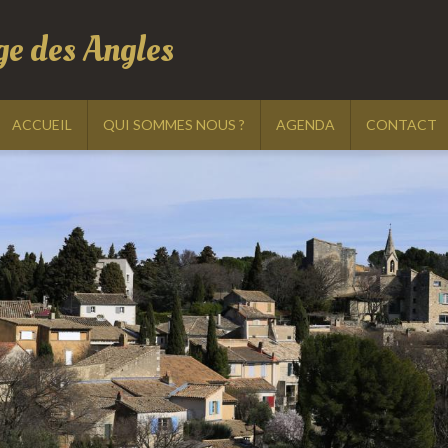
ge des Angles
ACCUEIL
QUI SOMMES NOUS ?
AGENDA
CONTACT