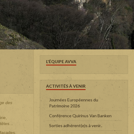
L'ÉQUIPE AVVA
ACTIVITÉS À VENIR
Journées Européennes du
age des
Patrimoine 2026
Conférence Quirinus Van Banken
rie,
êtes...
Sorties adhérent(e)s à venir..
 façades,