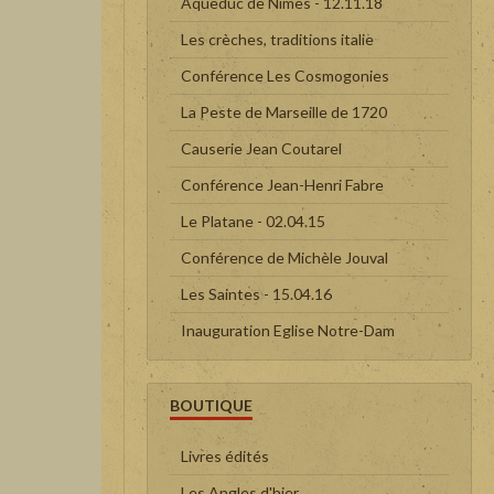
Aqueduc de Nîmes - 12.11.18
Les crèches, traditions italie
Conférence Les Cosmogonies
La Peste de Marseille de 1720
Causerie Jean Coutarel
Conférence Jean-Henri Fabre
Le Platane - 02.04.15
Conférence de Michèle Jouval
Les Saintes - 15.04.16
Inauguration Eglise Notre-Dam
BOUTIQUE
Livres édités
Les Angles d'hier