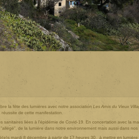
re la fête des lumières avec notre association
Les Amis du Vieux Vill
a réussite de cette manifestation.
s sanitaires liées à l'épidémie de Covid-19. En concertation avec la mai
 "allégé", de la lumière dans notre environnement mais aussi dans nos t
ité(e)s mardi 8 décembre à partir de 17 heures 30, à mettre en lumière