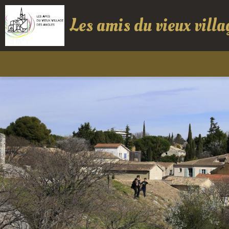
Les amis du vieux villa