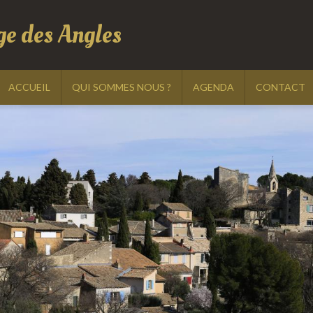
ge des Angles
ACCUEIL
QUI SOMMES NOUS ?
AGENDA
CONTACT