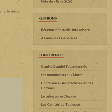
Fête du village 2026
banal le décor
RÉUNIONS
Réunion mensuelle, info adhére
Assemblées Générales
CONFÉRENCES
Camille Claudel, l'abandonnée
Les monuments aux Morts
Conférence Des Machines et des
Hommes
Le télégraphe Chappe
Les Comtes de Toulouse