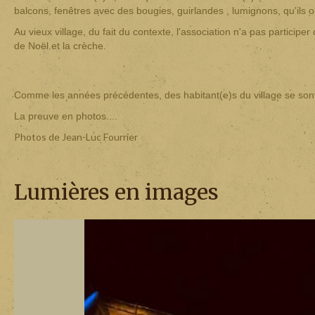
balcons, fenêtres avec des bougies, guirlandes , lumignons, qu'ils ou
Au vieux village, du fait du contexte, l'association n'a pas participer 
de Noël et la crèche.
Comme les années précédentes, des habitant(e)s du village se sont
La preuve en photos....
Photos de Jean-Luc Fourrier
Lumières en images