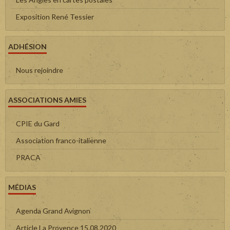
Exposition René Tessier
ADHÉSION
Nous rejoindre
ASSOCIATIONS AMIES
CPIE du Gard
Association franco-italienne
PRACA
MÉDIAS
Agenda Grand Avignon
Article La Provence 15.08.2020