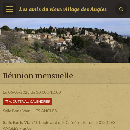
Les amis du vieux village des Angles
Réunion mensuelle
Le 06/05/2025
de 10:00
à 12:00
AJOUTER AU CALENDRIER
Salle Boris Vian - LES ANGLES
Salle Boris Vian
10 boulevard des Carrières Forum, 30133 LES
ANGLES France